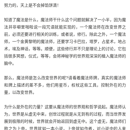
努力的，天上是不会掉馅饼滴！
知道了魔法是什么，魔法师干什么这个问题就解决了一小半，因为魔
法并非噼里啪啦说一段咒语就能实现的，一个魔法师在改变世界之
前，必须还要进行相关的训练，或者说，修行。除此之外，一个魔法
师，一个金黄黎明的魔法师，还要学习卡巴拉，塔罗，占星术，地占
术，埃及神话，等等。顺便，这些修行并不只是理论上的讨论，它包
括很多冥想，仪式，等等，会将神秘学的世界观深深的植入魔法师的
脑中。
那么，魔法师是怎么改变世界的呢?请看着魔法师牌，真实的魔法师
和牌上描述的差不多，他们用星币，权杖这些工具，控制外在的力
量，以改变世界。
为什么是外在的力量？这要从魔法师的世界观和哲学说起。魔法师认
为，世界是从虚无中来，创世过程就是从无到有的过程，而当世界发
展到极限的时候，世界就会开始返回到虚无中。这个虚无，魔法师们
称之为上帝。世界就如一本小说，上帝就如作者，对小说中的人来