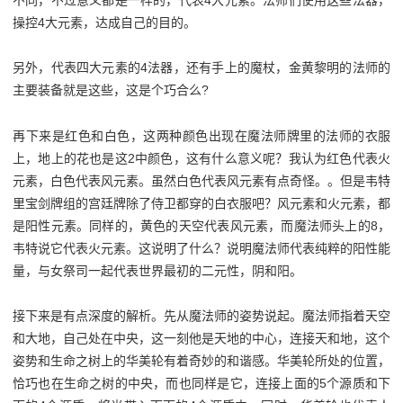
不同，不过意义都是一样的，代表4大元素。法师们使用这些法器，
操控4大元素，达成自己的目的。
另外，代表四大元素的4法器，还有手上的魔杖，金黄黎明的法师的
主要装备就是这些，这是个巧合么?
再下来是红色和白色，这两种颜色出现在魔法师牌里的法师的衣服
上，地上的花也是这2中颜色，这有什么意义呢？我认为红色代表火
元素，白色代表风元素。虽然白色代表风元素有点奇怪。。但是韦特
里宝剑牌组的宫廷牌除了侍卫都穿的白衣服吧？风元素和火元素，都
是阳性元素。同样的，黄色的天空代表风元素，而魔法师头上的8，
韦特说它代表火元素。这说明了什么？说明魔法师代表纯粹的阳性能
量，与女祭司一起代表世界最初的二元性，阴和阳。
接下来是有点深度的解析。先从魔法师的姿势说起。魔法师指着天空
和大地，自己处在中央，这一刻他是天地的中心，连接天和地，这个
姿势和生命之树上的华美轮有着奇妙的和谐感。华美轮所处的位置，
恰巧也在生命之树的中央，而也同样是它，连接上面的5个源质和下