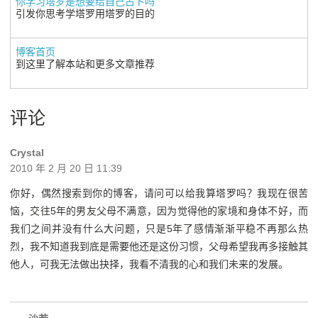
你学习塔罗是想要给自己占卜吗
引发你思考学塔罗用塔罗的目的
博客首页
到这里了解本站和更多文章推荐
评论
Crystal
2010 年 2 月 20 日 11:39
你好，偶然搜索到你的博客，请问可以给我算塔罗吗？我现在很苦
恼，交往5年的男友父母不满意，因为觉得他的家境和身体不好，而
我们之间并没有什么大问题，只是5年了感情渐渐平稳不再那么热
烈，我不知道我到底是需要他还是这份习惯，父母希望我再多接触其
他人，可我无法做出抉择，我看不清我的心和我们未来的发展。