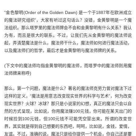
“金色黎明(Order of the Golden Dawn) 是一个于1887年在欧洲成立
的魔法研究组织”，大家有听过这句话么？没错，金黄黎明是一个魔
法组织。那么塔罗里的魔法师牌会不会和金黄黎明有什么关系？我认
为有，而且是很大的联系。不过，让我们先从金黄黎明的魔法师说
起，弄清楚魔法是什么，魔法师干什么，魔法师如何进行魔法活动，
以及魔法师们的哲学，最后才是金黄黎明与魔法师牌的关系。
(下文中的魔法师均指金黄黎明的魔法师，而塔罗中的魔法师则用魔
法师牌来称呼)
那么，第一个问题，魔法是什么？著名的魔法师克劳力曾对魔法下过
这样的定义，“魔法是用意志改变现实世界的科学与艺术”，何为改变
现实世界？火球？冰球？那只是小说家的幻想，真正的魔法只会以自
然的方式呈现，比如说，你用魔法赚100元钱，你可能在某天出门的
时候捡到100元钱，但100元钱不可能凭空冒出来。所谓的改变世
界，其实就是得到自己想要的东西吧，呵呵，比如说，金钱，爱情，
友谊。不过，准确的说，魔法只是给你提供一个机会，你自己还是要