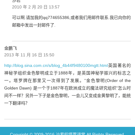
沙若
2010 年 2 月 20 日 13:57
可以啊.请加我的qq774655386,或者我们用邮件联系.我已向你的
邮箱中发出一封邮件了.
金鹏飞
2013 年 11 月 16 日 15:50
http://blog.sina.com.cn/s/blog_4b44f9480100mgtt.html
英国著名的
神秘学组织金色黎明成立于1888年，是英国神秘学振兴的标志之
一。塔罗牌在那里又一次得到了发展。“金色黎明(Order of the
Golden Dawn) 是一个于1887年在欧洲成立的魔法研究组织”怎么时
间不一样？另外一下子是金色黎明，一会儿又变成金黄黎明了，能统
一下翻译吗？
Copyright © 2009-2016 沙若的塔罗讲堂 All Rights Reserved.