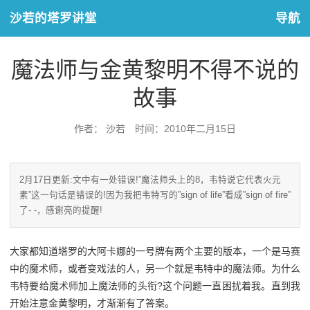
沙若的塔罗讲堂
导航
魔法师与金黄黎明不得不说的
故事
作者： 沙若
时间：2010年二月15日
2月17日更新:文中有一处错误!”魔法师头上的8，韦特说它代表火元
素”这一句话是错误的!因为我把韦特写的”sign of life”看成”sign of fire”
了- -，感谢亮的提醒!
大家都知道塔罗的大阿卡娜的一号牌有两个主要的版本，一个是马赛
中的魔术师，或者变戏法的人，另一个就是韦特中的魔法师。为什么
韦特要给魔术师加上魔法师的头衔?这个问题一直困扰着我。直到我
开始注意金黄黎明，才渐渐有了答案。