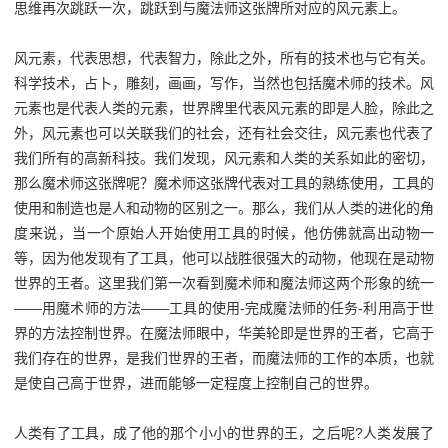
思维再次跳跃一次，跳跃到与魔法师这张牌所对应的风元素上。
风元素，代表思想，代表智力，除此之外，所有的技术也与它有关。
科学技术，占卜，雕刻，画画，写作，当然也包括魔术师的技术。风
元素也是代表人类的元素，世界牌里代表风元素的即是人脸，除此之
外，风元素也可以关联我们的社会，还有社会交往，风元素也代表了
我们所有的高新科技。我们发现，风元素和人类的关系如此的密切，
那么魔术师这张牌呢？魔术师这张牌代表对工具的熟练使用，工具的
使用和制造也是人和动物的区别之一。那么，我们从人类的进化的角
度来说，当一个原始人开始使用工具的时候，他仿佛就高出动物一
等，因为他发现有了工具，他可以战胜很强大的动物，他现在是动物
世界的王者。这里我们第一次看到魔术师和魔法师这两个形象的统一
——用魔术师的方法——工具的使用-完成魔法师的任务-利用高于世
界的方法控制世界。在魔法师眼中，华美轮即是世界的王者，它高于
我们存在的世界，是我们世界的王者，而魔法师的工作的本质，也就
是使自己高于世界，进而能够一定程度上控制自己的世界。
人类有了工具，成了他的那个小小的世界的王，之后呢?人类发展了