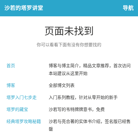
沙若的塔罗讲堂
导航
页面未找到
你可以看看下面有没有你想要找的
首页
博客与博主简介，精品文章推荐，首次访问
本站建议从这里开始
博客
全部博文列表
塔罗入门七步走
入门系列教程，针对从零开始的新手
塔罗的藏宝
沙若写的韦特牌牌意书，免费
经典塔罗攻略秘籍
沙若与亮合著的实体书介绍，签名版已经售
罄